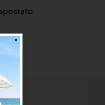
 spostato.