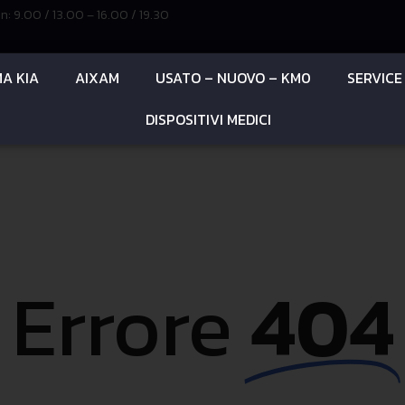
: 9.00 / 13.00 – 16.00 / 19.30
A KIA
AIXAM
USATO – NUOVO – KM0
SERVICE
DISPOSITIVI MEDICI
Errore
404