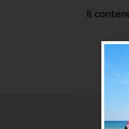
Il conten