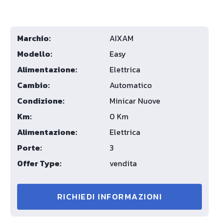
Marchio:
AIXAM
Modello:
Easy
Alimentazione:
Elettrica
Cambio:
Automatico
Condizione:
Minicar Nuove
Km:
0 Km
Alimentazione:
Elettrica
Porte:
3
Offer Type:
vendita
RICHIEDI INFORMAZIONI