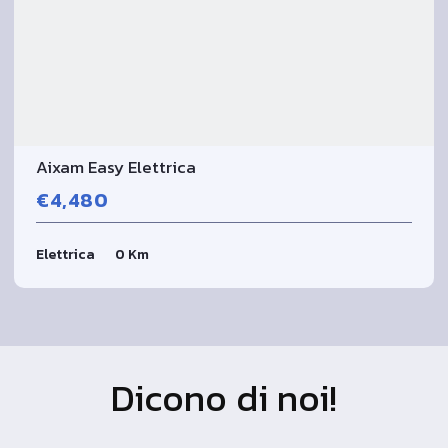
Aixam Easy Elettrica
€4,480
Elettrica
0 Km
Dicono di noi!