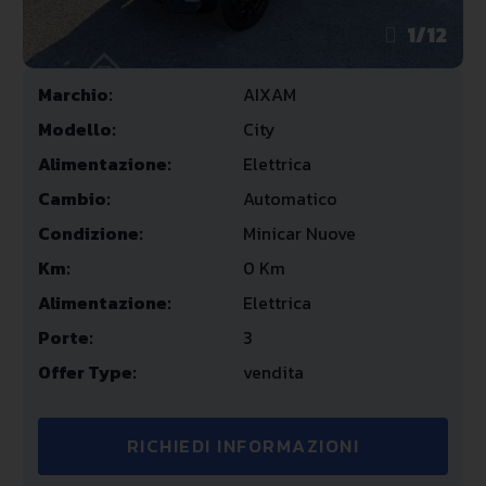
1
/
12
Marchio:
AIXAM
Modello:
City
Alimentazione:
Elettrica
Cambio:
Automatico
Condizione:
Minicar Nuove
Km:
0 Km
Alimentazione:
Elettrica
Porte:
3
Offer Type:
vendita
RICHIEDI INFORMAZIONI