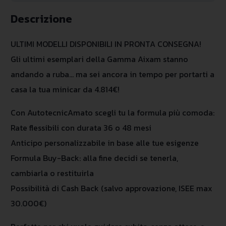
Descrizione
ULTIMI MODELLI DISPONIBILI IN PRONTA CONSEGNA!
Gli ultimi esemplari della Gamma Aixam stanno
andando a ruba… ma sei ancora in tempo per portarti a
casa la tua minicar da 4.814€!
Con AutotecnicAmato scegli tu la formula più comoda:
Rate flessibili con durata 36 o 48 mesi
Anticipo personalizzabile in base alle tue esigenze
Formula Buy-Back: alla fine decidi se tenerla,
cambiarla o restituirla
Possibilità di Cash Back (salvo approvazione, ISEE max
30.000€)