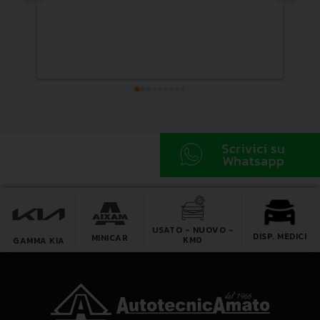
USATO - NUOVO -
DISP. MEDICI
MINICAR
KM0
GAMMA KIA