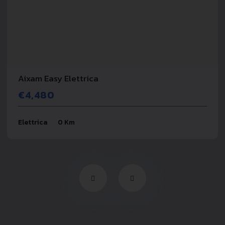
Aixam Easy Elettrica
€4,480
Elettrica
0 Km