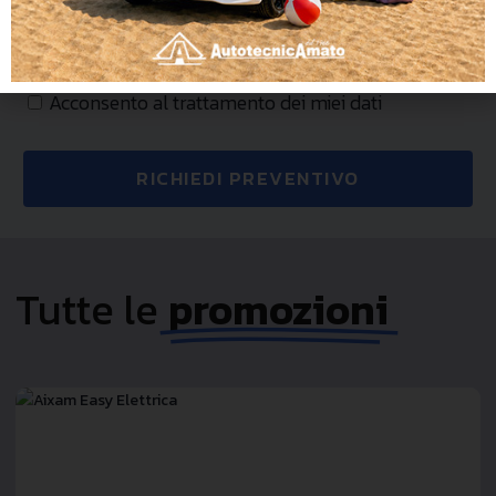
PRIVACY
Acconsento al trattamento dei miei dati
RICHIEDI PREVENTIVO
Tutte le
promozioni