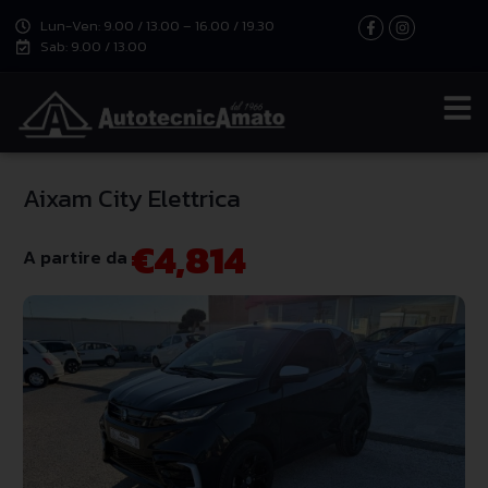
Lun-Ven: 9.00 / 13.00 – 16.00 / 19.30
Sab: 9.00 / 13.00
Aixam City Elettrica
€4,814
A partire da