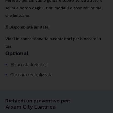
Perfette per chi vuole guidare subito, senza attese, e
salire a bordo degli ultimi modelli disponibili prima
che finiscano.
⏳ Disponibilità limitata!
Vieni in concessionaria o contattaci per bloccare la
tua.
Optional
•
Alzacristalli elettrici
•
Chiusura centralizzata
Richiedi un preventivo per:
Aixam City Elettrica