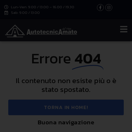
Lun-Ven: 9.00 / 13.00 – 16.00 / 19.30
Sab: 9.00 / 13.00
Errore
404
Il contenuto non esiste più o è
stato spostato.
TORNA IN HOME!
Buona navigazione