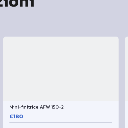
ioni
Mini-finitrice AFW 150-2
€180