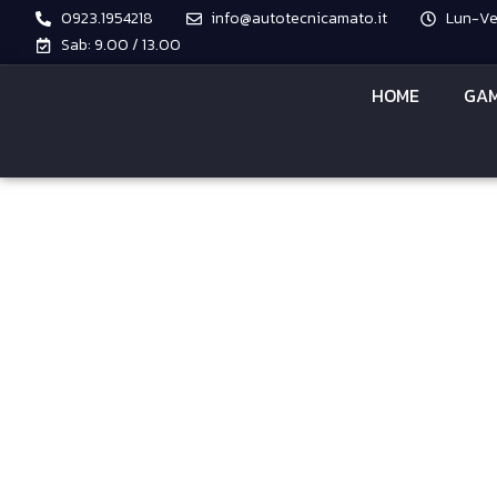
0923.1954218
info@autotecnicamato.it
Lun-Ven
Sab: 9.00 / 13.00
HOME
GAM