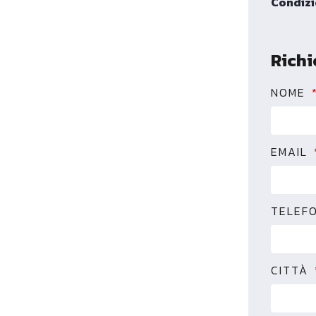
Condizi
Richi
NOME
EMAIL
TELEF
CITTÀ