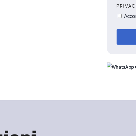
PRIVA
Accon