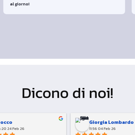
al giorno!
Dicono di noi!
Rocco
Giorgia Lombardo
6:20 24 Feb 26
11:56 04 Feb 26