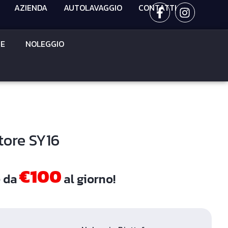
AZIENDA
AUTOLAVAGGIO
CONTATTI
CE
NOLEGGIO
tore SY16
€100
e da
al giorno!