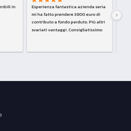
ibili in 
Esperienza fantastica azienda seria 
Azie
mi ha fatto prendere 3800 euro di 
stati
contributo a fondo perduto. Più altri 
richi
svariati vantaggi. Consigliatissimo 
parzi
????
puliz
)