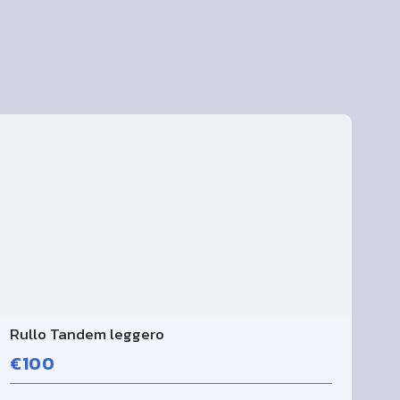
Rullo Tandem leggero
€100