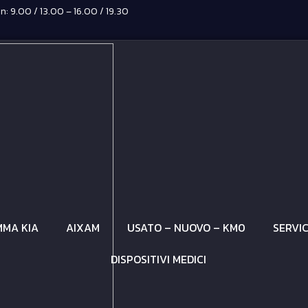
: 9.00 / 13.00 – 16.00 / 19.30
MA KIA
AIXAM
USATO – NUOVO – KM0
SERVI
DISPOSITIVI MEDICI