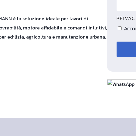
PRIVA
ANN è la soluzione ideale per lavori di
vrabilità, motore affidabile e comandi intuitivi,
Accon
 per edilizia, agricoltura e manutenzione urbana.