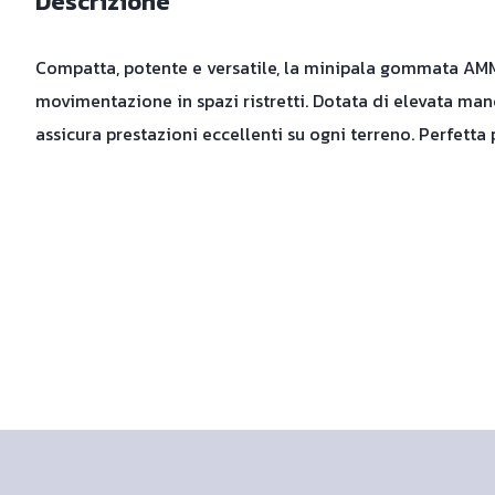
Descrizione
Compatta, potente e versatile, la minipala gommata AMM
movimentazione in spazi ristretti. Dotata di elevata mano
assicura prestazioni eccellenti su ogni terreno. Perfetta