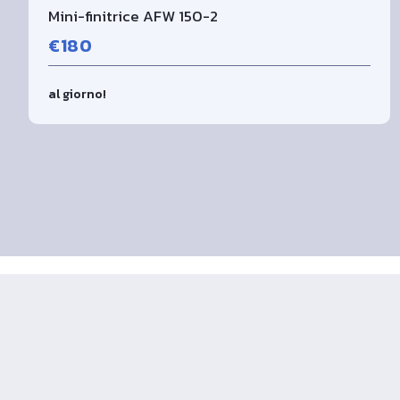
Mini-finitrice AFW 150-2
€180
al giorno!