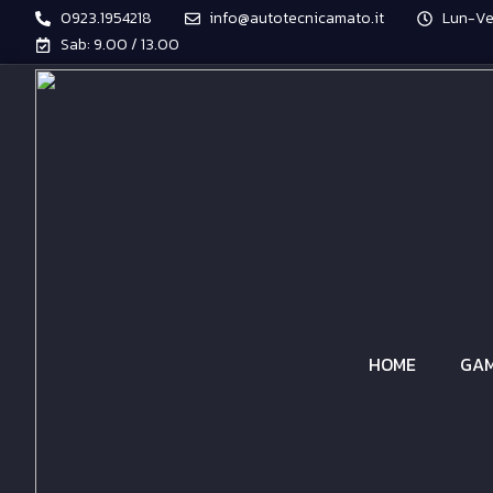
0923.1954218
info@autotecnicamato.it
Lun-Ven
Sab: 9.00 / 13.00
HOME
GAM