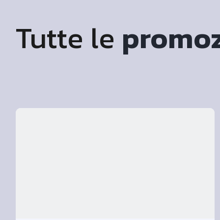
Tutte le
promoz