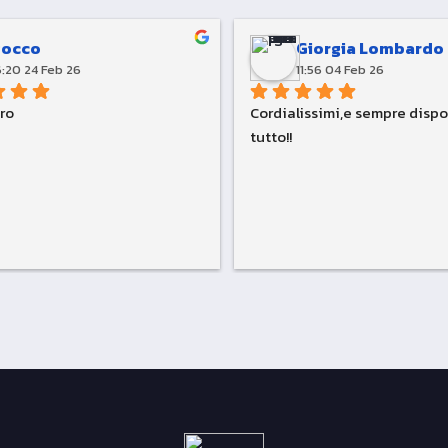
Rocco
Giorgia Lombardo
6:20 24 Feb 26
11:56 04 Feb 26
tro
Cordialissimi,e sempre dispon
tutto!!