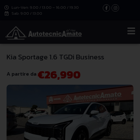
Lun-Ven: 9.00 / 13.00 – 16.00 / 19.30
Sab: 9.00 / 13.00
Kia Sportage 1.6 TGDi Business
€26,990
A partire da