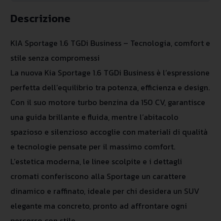
Descrizione
KIA Sportage 1.6 TGDi Business – Tecnologia, comfort e
stile senza compromessi
La nuova Kia Sportage 1.6 TGDi Business è l’espressione
perfetta dell’equilibrio tra potenza, efficienza e design.
Con il suo motore turbo benzina da 150 CV, garantisce
una guida brillante e fluida, mentre l’abitacolo
spazioso e silenzioso accoglie con materiali di qualità
e tecnologie pensate per il massimo comfort.
L’estetica moderna, le linee scolpite e i dettagli
cromati conferiscono alla Sportage un carattere
dinamico e raffinato, ideale per chi desidera un SUV
elegante ma concreto, pronto ad affrontare ogni
percorso con stile.