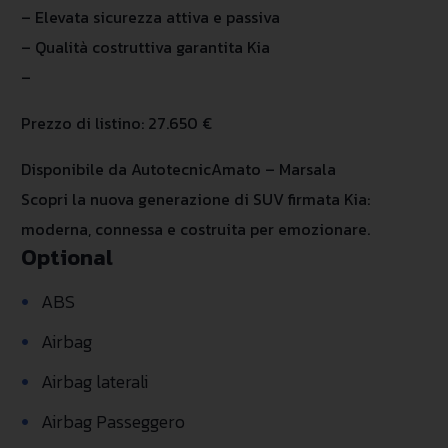
– Elevata sicurezza attiva e passiva
– Qualità costruttiva garantita Kia
–
Prezzo di listino: 27.650 €
Disponibile da AutotecnicAmato – Marsala
Scopri la nuova generazione di SUV firmata Kia:
moderna, connessa e costruita per emozionare.
Optional
•
ABS
•
Airbag
•
Airbag laterali
•
Airbag Passeggero