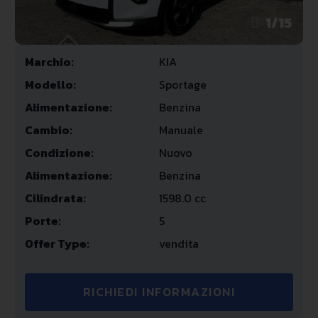
1
/
15
Marchio:
KIA
Modello:
Sportage
Alimentazione:
Benzina
Cambio:
Manuale
Condizione:
Nuovo
Alimentazione:
Benzina
Cilindrata:
1598.0 cc
Porte:
5
Offer Type:
vendita
RICHIEDI INFORMAZIONI