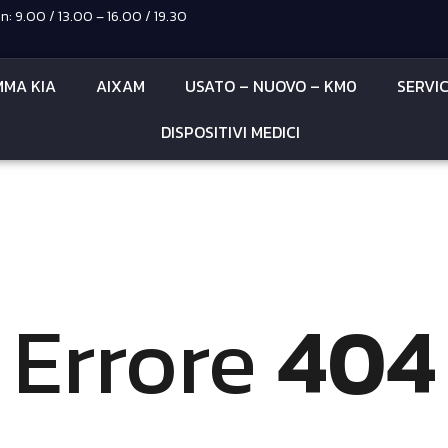
: 9.00 / 13.00 – 16.00 / 19.30
MA KIA
AIXAM
USATO – NUOVO – KM0
SERVI
DISPOSITIVI MEDICI
Errore
404