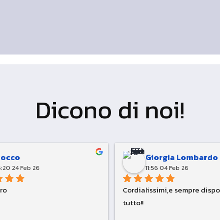
Dicono di noi!
Rocco
Giorgia Lombardo
6:20 24 Feb 26
11:56 04 Feb 26
tro
Cordialissimi,e sempre dispon
tutto!!