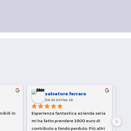
salvatore ferraro
09:43 04 Feb 26
ibili in 
Esperienza fantastica azienda seria 
Azie
mi ha fatto prendere 3800 euro di 
stati
contributo a fondo perduto. Più altri 
richi