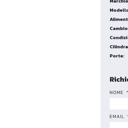
Marchio
Modello
Aliment
Cambio
Condizi
Cilindra
Porte:
Richi
NOME
EMAIL