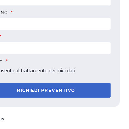
ONO
CY
sento al trattamento dei miei dati
RICHIEDI PREVENTIVO