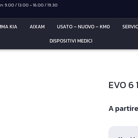
: 9.00 / 13.00 – 16.00 / 19.30
MA KIA
AIXAM
USATO – NUOVO – KM0
SERVI
DISPOSITIVI MEDICI
EVO 6 
A partir