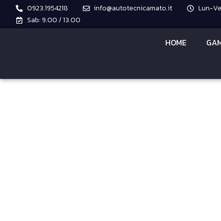
0923.1954218
info@autotecnicamato.it
Lun-Ven
Sab: 9.00 / 13.00
HOME
GAM