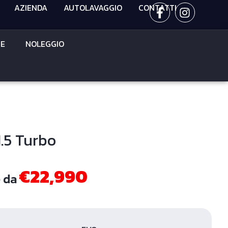
AZIENDA
AUTOLAVAGGIO
CONTATTI
CE
NOLEGGIO
1.5 Turbo
€22,990
e da