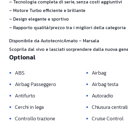
– Tecnologia completa di serie, senza costi aggiuntivi
– Motore Turbo efficiente e brillante
– Design elegante e sportivo
– Rapporto qualità/prezzo tra i migliori della categoria
Disponibile da AutotecnicAmato – Marsala
Scoprila dal vivo e lasciati sorprendere dalla nuova ge
Optional
•
•
ABS
Airbag
•
•
Airbag Passeggero
Airbag testa
•
•
Antifurto
Autoradio
•
•
Cerchi in lega
Chiusura central
•
•
Controllo trazione
Cruise Control