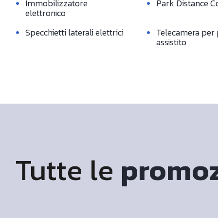
•
•
Immobilizzatore
Park Distance C
elettronico
•
•
Specchietti laterali elettrici
Telecamera per 
assistito
Tutte le
promoz