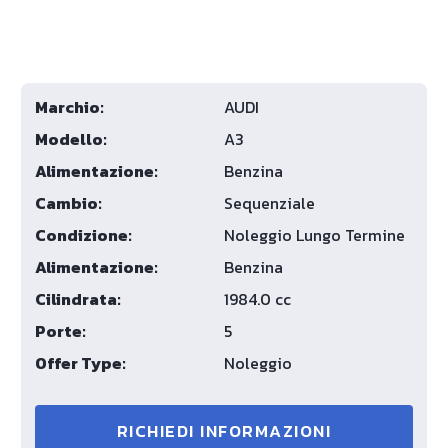
Marchio:
AUDI
Modello:
A3
Alimentazione:
Benzina
Cambio:
Sequenziale
Condizione:
Noleggio Lungo Termine
Alimentazione:
Benzina
Cilindrata:
1984.0 cc
Porte:
5
Offer Type:
Noleggio
RICHIEDI INFORMAZIONI