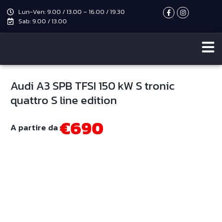
Lun-Ven: 9.00 / 13.00 – 16.00 / 19.30
Sab: 9.00 / 13.00
Audi A3 SPB TFSI 150 kW S tronic
quattro S line edition
€690
A partire da