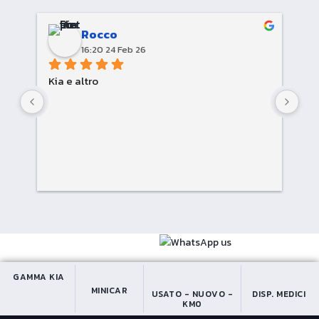
Rocco
16:20 24 Feb 26
Kia e altro
Cor
GAMMA KIA
MINICAR
USATO - NUOVO -
DISP. MEDICI
KM0