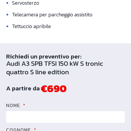
•
Servosterzo
•
Telecamera per parcheggio assistito
•
Tettuccio apribile
Richiedi un preventivo per:
Audi A3 SPB TFSI 150 kW S tronic
quattro S line edition
€690
A partire da
NOME
COGNOME